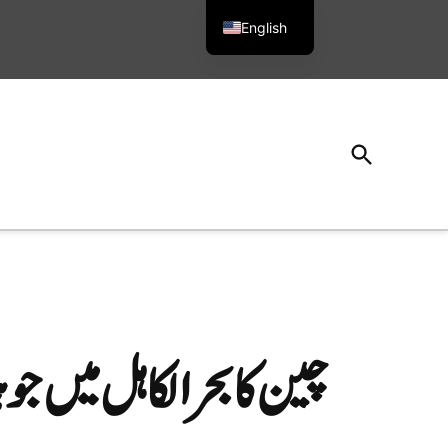
English
Urdu
Open
Search
چین کا بحرالکاہل میں ج