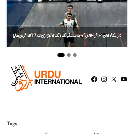
پاکستان کے نوجوان اسکواش کھلاڑی عمیر عارف نے ہانگ کانگ جونیئر اوپن انڈر 17 کا ٹائٹل جیت لیا
Facebook
Instagram
Twitter
Youtu
Tags