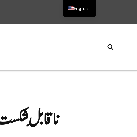
English
Urdu
Open
Search
ناقابلِ شکست آسٹری