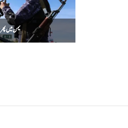
یمن میں پھر خون