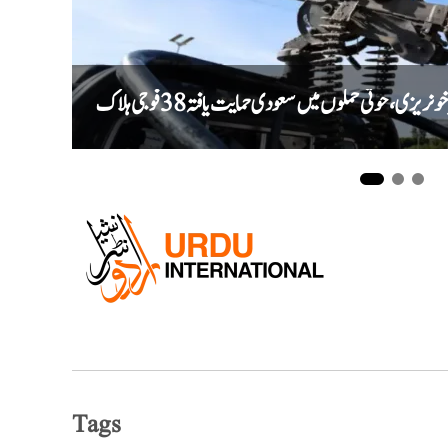
ریزی، حوثی حملوں میں سعودی حمایت یافتہ 38 فوجی ہلاک
Tags