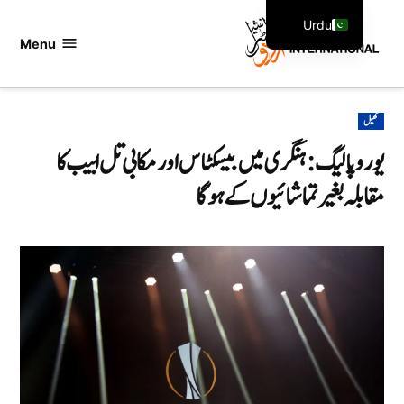
Ski
Urdu
t
Menu
اردو
English
conten
انٹرنیشنل
POSTED
کھیل
IN
یوروپا لیگ: ہنگری میں بیسکٹاس اور مکابی تل ابیب کا
مقابلہ بغیر تماشائیوں کے ہوگا