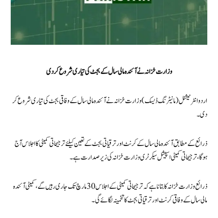
وزارت خزانہ نے آئندہ مالی سال کے بجٹ کی تیاری شروع کر دی
اردو انٹرنیشنل (مانیٹرنگ ڈیسک) وزارت خزانہ نے آئندہ مالی سال کے وفاقی بجٹ کی تیاری شروع کر
دی۔
ذرائع کے مطابق آئندہ مالی سال کے کرنٹ اور ترقیاتی بجٹ کے تعین کیلئے ترجیحاتی کمیٹی کا اجلاس آج
ہو گا، ترجیحاتی کمیٹی اسپیشل سیکرٹری وزارت خزانہ کی زیر صدارت ہے۔
ذرائع وزارت خزانہ کا بتانا ہے کہ ترجیحاتی کمیٹی کے اجلاس 30 مارچ تک جاری رہیں گے، کمیٹی آئندہ
مالی سال کے وفاقی کرنٹ اور ترقیاتی بجٹ کا تخمینہ لگائے گی۔