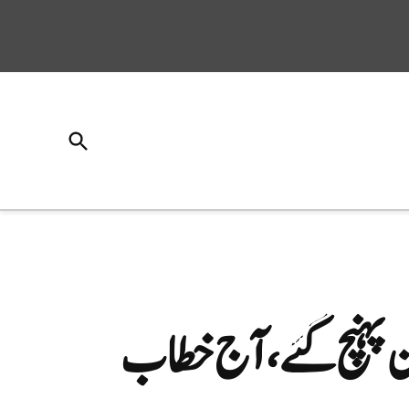
Open
Search
ن پہنچ گئے، آج خطاب