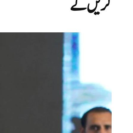
کریں گے