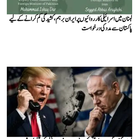
لبنان میں اسرائیلی کارروائیوں پر ایران برہم، کشیدگی کم کرانے کے لیے
پاکستان سے مدد کی درخواست