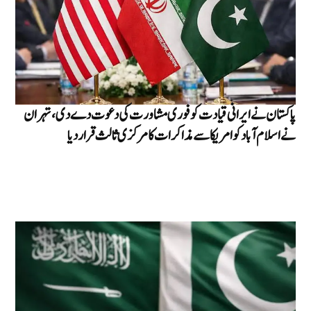
پاکستان نے ایرانی قیادت کو فوری مشاورت کی دعوت دے دی، تہران
نے اسلام آباد کو امریکا سے مذاکرات کا مرکزی ثالث قرار دیا