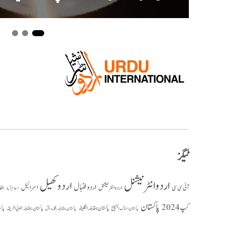
ٹیگز
اردو انٹرنیشنل
اردو کھیل
اردو فٹبال
اسرائیل
آئی سی سی
اردو انٹر نیشنل
افغ
اسلام آباد
پاکستان
کپ 2024
پاکستان بمقابلہ انگلینڈ
پاکستان بمقابلہ جنوبی افریقہ
پاک
پاکستان بمقابلہ بنگلہ دیش
پاکستان اسٹاک ایکسچینج