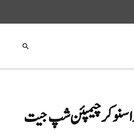
Open
Search
 اسنوکر چیمپئن شپ جیت