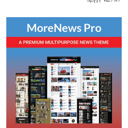
گرفتار کرنے کا حکم دیا گیا ہے۔