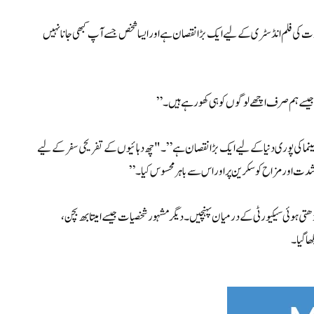
"بھارت کی فلم انڈسٹری کے لیے ایک بڑا نقصان ہے اور ایسا شخص جسے آپ کبھی جانا نہیں
ے جیسے ہم صرف اچھے لوگوں کو ہی کھو رہے ہیں۔”
"سینما کی پوری دنیا کے لیے ایک بڑا نقصان ہے”۔ "چھ دہائیوں کے تفریحی سفر کے لیے
ت اور مزاح کو سکرین پر اور اس سے باہر محسوس کیا۔”
یں بڑھتی ہوئی سیکیورٹی کے درمیان پہنچیں۔ دیگر مشہور شخصیات جیسے امیتابھ بچن،
ھا گیا۔