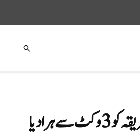
Open
Search
ہرا دیا