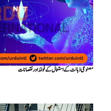
مصنوعی ذہانت کے استعمال کے فوائد اور نقصانات