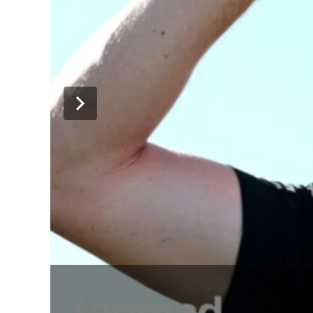
پی سی بی 