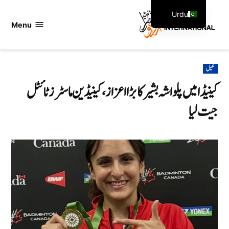
Ski
Urdu
t
Menu
اردو
English
conten
انٹرنیشنل
POSTED
کھیل
IN
کینیڈا میں پلواشہ بشیر کا بڑا اعزاز، کینیڈین ماسٹرز ٹائٹل
جیت لیا