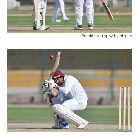
President trophy highlights.