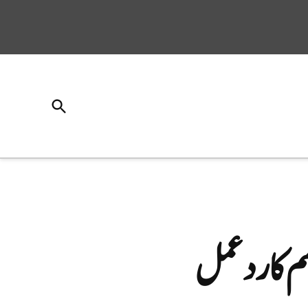
Open
Search
 کا رد عمل