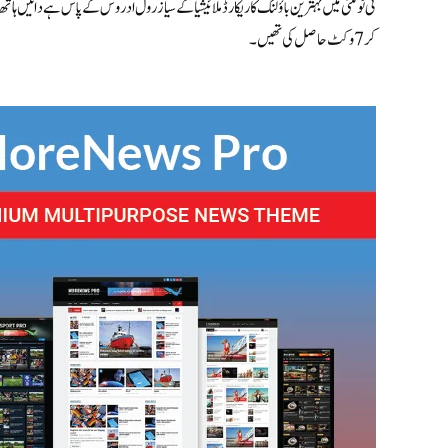
کر 7 وکٹ حاصل کی تھیں۔