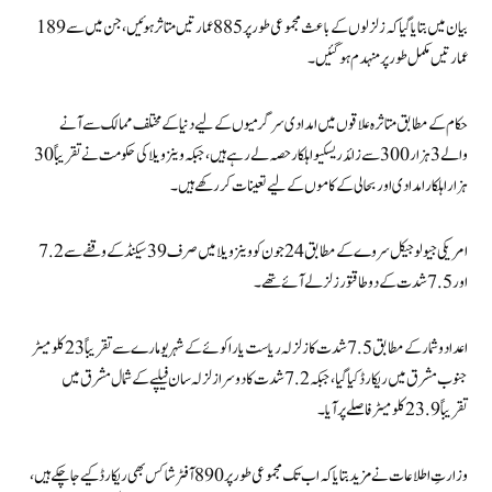
بیان میں بتایا گیا کہ زلزلوں کے باعث مجموعی طور پر 885 عمارتیں متاثر ہوئیں، جن میں سے 189
عمارتیں مکمل طور پر منہدم ہو گئیں۔
حکام کے مطابق متاثرہ علاقوں میں امدادی سرگرمیوں کے لیے دنیا کے مختلف ممالک سے آنے
والے 3 ہزار 300 سے زائد ریسکیو اہلکار حصہ لے رہے ہیں، جبکہ وینزویلا کی حکومت نے تقریباً 30
ہزار اہلکار امدادی اور بحالی کے کاموں کے لیے تعینات کر رکھے ہیں۔
امریکی جیولوجیکل سروے کے مطابق 24 جون کو وینزویلا میں صرف 39 سیکنڈ کے وقفے سے 7.2
اور 7.5 شدت کے دو طاقتور زلزلے آئے تھے۔
اعداد و شمار کے مطابق 7.5 شدت کا زلزلہ ریاست یاراکوئے کے شہر یومارے سے تقریباً 23 کلومیٹر
جنوب مشرق میں ریکارڈ کیا گیا، جبکہ 7.2 شدت کا دوسرا زلزلہ سان فیلپے کے شمال مشرق میں
تقریباً 23.9 کلومیٹر فاصلے پر آیا۔
وزارتِ اطلاعات نے مزید بتایا کہ اب تک مجموعی طور پر 890 آفٹر شاکس بھی ریکارڈ کیے جا چکے ہیں،