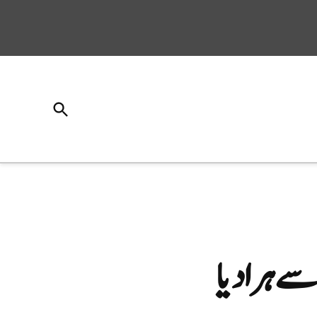
Open
Search