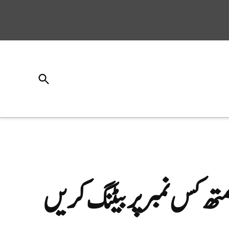
Open
Search
ھ کس نمبرپر بیٹنگ کریں