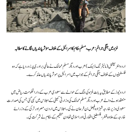
غزہ میں جنگی جرائم:عرب ،مسلم حکام کا اسرائیل کے خلاف مؤثر پابندیاں لگانے کا مطالبہ
اردو انٹرنیشنل (مانیٹرنگ ڈیسک) عرب اور دیگر مسلم ممالک نےعالمی برادری پر زور دیا ہے کہ وہ
فلسطینیوں کے خلاف جنگی جرائم کے جواب میں اسرائیل پر موثر پابندیاں عائد کرے۔
اردو نیوز کے مطابق یہ بات غزہ کی جنگ کے حوالے سے سعودی عرب کے دارالحکومت ریاض میں
منعقد ہونے والے عرب اور دیگر مسلم ممالک کی وزارتی کمیٹی کے اجلاس میں کہی گئی جس کی صدارت
سعودی وزیر خارجہ شہزادہ فیصل بن فرحان نے کی ۔اجلاس میں اردن، مصر اور ترکی کے وزرائے
خارجہ کے علاوہ قطر، فلسطینی اتھارٹی اور اسلامی تعاون تنظیم کے حکام نے شرکت کی۔