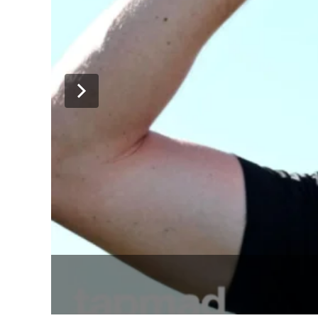
پی سی بی 