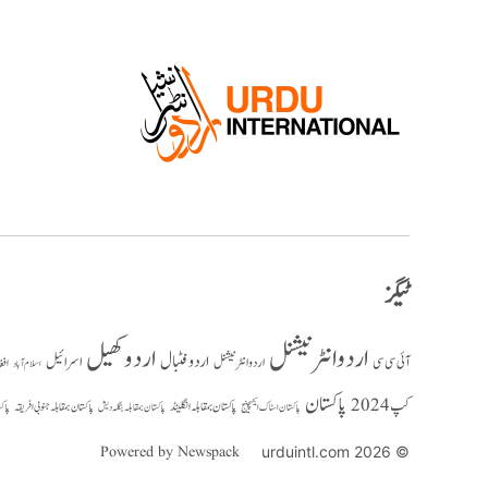
ٹیگز
اردو انٹرنیشنل
اردو کھیل
اردو فٹبال
اسرائیل
آئی سی سی
اردو انٹر نیشنل
افغ
اسلام آباد
پاکستان
کپ 2024
پاکستان بمقابلہ انگلینڈ
پاکستان بمقابلہ جنوبی افریقہ
پاک
پاکستان بمقابلہ بنگلہ دیش
پاکستان اسٹاک ایکسچینج
Powered by Newspack
© 2026 urduintl.com