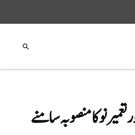
Open
Search
 تعمیر نو کا منصوبہ سامنے