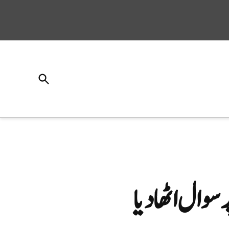
Open
Search
وال اٹھا دیا