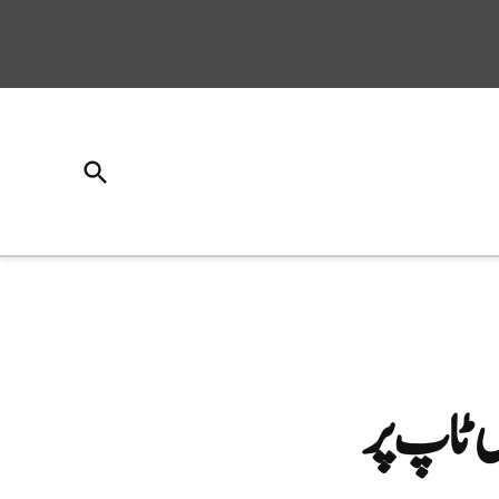
Open
Search