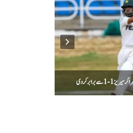
جعلی آن لائن شناختیں، نقصا