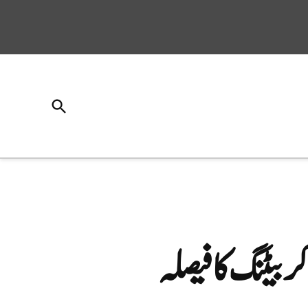
Open
Search
 بیٹنگ کا فیصلہ