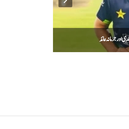
دی اور جرمانہ عائد
انگلینڈ کا پاکستان کے خلاف 