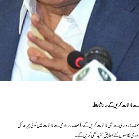
 ملاقات کریں گے،رانا ثناءاللہ
ران آصف زرداری سے بھی ملاقات کریں گے، آصف زرداری سے ملاقات میں کوئی چیز حائل
جمہوری تقاضوں کے مطابق تنقید بھی کریں گے۔