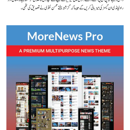
راولپنڈی ان گیمز کی میزبانی کریں گے جیسا کہ گزشتہ ہفتے محسن نقوی نے تصدیق کی تھی۔