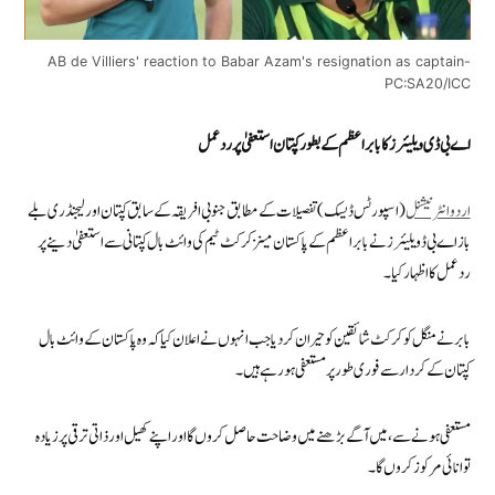
AB de Villiers' reaction to Babar Azam's resignation as captain-
PC:SA20/ICC
اے بی ڈی ویلیئرز کا بابر اعظم کے بطور کپتان استعفیٰ پر ردعمل
اردوانٹرنیشنل
(اسپورٹس ڈیسک) تفصیلات کے مطابق جنوبی افریقہ کے سابق کپتان اور لیجنڈری بلے
باز اے بی ڈویلیئرز نے بابر اعظم کے پاکستان مینز کرکٹ ٹیم کی وائٹ بال کپتانی سے استعفیٰ دینے پر
ردعمل کا اظہار کیا۔
بابر نے منگل کو کرکٹ شائقین کوحیران کر دیا جب انہوں نے اعلان کیا کہ وہ پاکستان کے وائٹ بال
کپتان کے کردار سے فوری طور پر مستعفی ہو رہے ہیں۔
مستعفی ہونے سے، میں آگے بڑھنے میں وضاحت حاصل کروں گا اور اپنے کھیل اور ذاتی ترقی پر زیادہ
توانائی مرکوز کروں گا۔