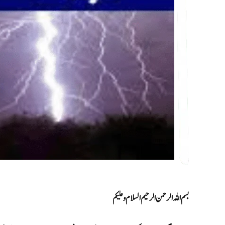
بسم اللہ الرحمن الرحیم السلام وعلیکم