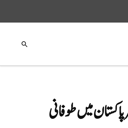
Open
Search
 سے کراچی – کشمیر پاکستان میں طوفانی