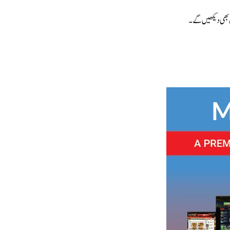
یل بھی دیکھیں گے۔