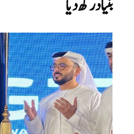
بنیاد رکھ دیا