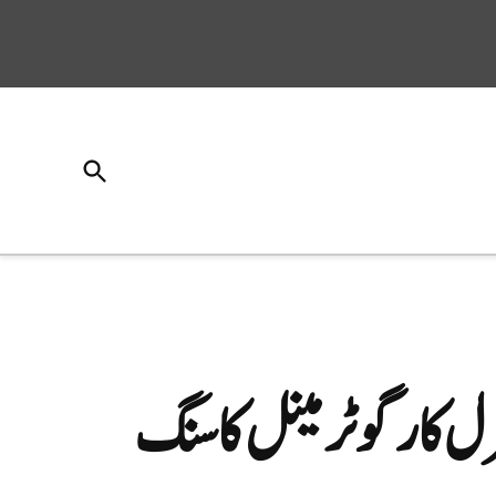
Open
Search
ل کارگو ٹرمینل کا سنگ