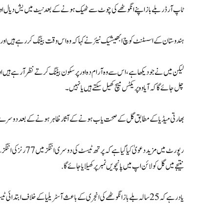
ٹاپ آرڈر بلے باز اپنے انگوٹھے کی چوٹ سے ٹھیک ہونے کے بعد نیٹ میں یش دیال او
ہندوستان کے اسسٹنٹ کوچ ابھیشیک نیئر نے کہا کہ وہ اس وقت بیٹنگ کر رہے ہیں اور ہمار
لیکن میں نے جو دیکھا ہے، اس سے وہ آرام دہ اور پرسکون بیٹنگ کرتے نظر آ رہے ہیں اور ایس
چل جائے گا کہ آیا وہ پریکٹس میچ کھیل سکتے ہیں یا نہیں۔
بھارتی میڈیا کے مطابق گل کے صحت یاب ہونے کے آثار ظاہر ہونے کے بعد دوسرے ٹ
رپورٹ میں مزید دعوی
نتیجے میں گل کو لائن اپ میں پانچویں نمبر پر کھیلایا جائے گا.
یاد رہے کہ 25 سالہ بلے باز انگوٹھے کی انجری کے باعث آسٹریلیا کے خلاف ابتدائی ٹیسٹ سے باہر ہو گئے تھے۔