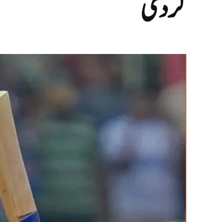
کر دی