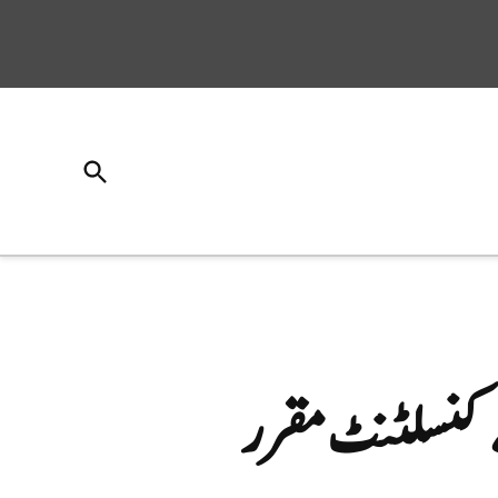
Open
Search
ے کنسلٹنٹ مقرر