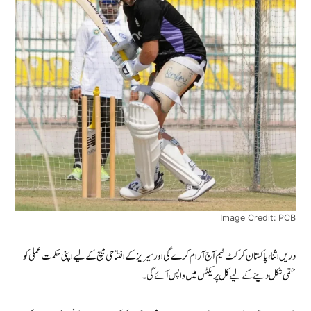
Image Credit: PCB
دریں اثنا، پاکستان کرکٹ ٹیم آج آرام کرے گی اور سیریز کے افتتاحی میچ کے لیے اپنی حکمت عملی کو
حتمی شکل دینے کے لیے کل پریکٹس میں واپس آئے گی۔