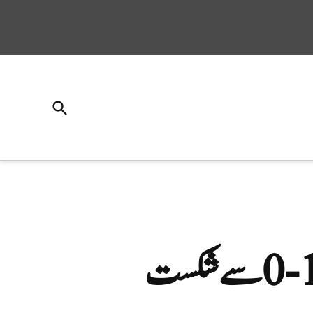
Open
Search