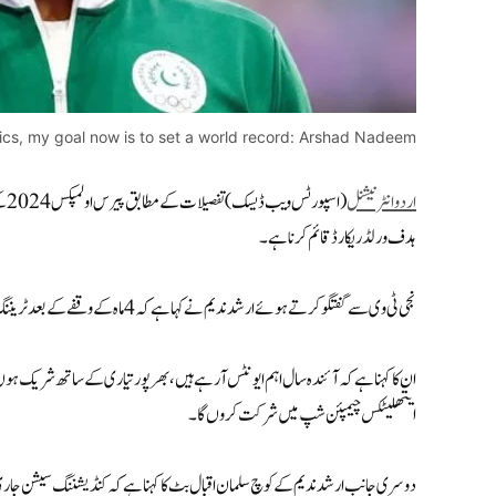
pics, my goal now is to set a world record: Arshad Nadeem
اردو انٹرنیشنل
(اس
ہدف ورلڈ ریکارڈ قائم کرنا ہے۔
نجی ٹی وی سے گفتگو کرتے ہوئے ارشد ندیم نے کہا ہے کہ 4 ماہ کے وقفے کے بعد ٹریننگ کا آغاز کر دیا ہے، فٹنس پر توجہ ہے، جلد بھرپور پریکٹس بھی شروع کر دوں گا۔
ایتھلیٹکس چیمپئن شپ میں شرکت کروں گا۔
دوسری جانب ارشد ندیم کے کوچ سلمان اقبال بٹ کا کہنا ہے کہ کنڈیشننگ سیشن جاری ہ