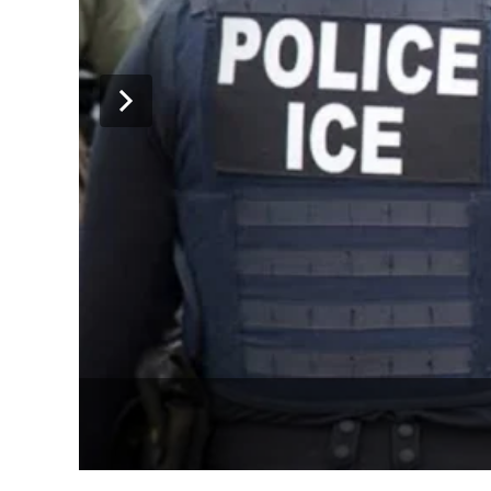
دہشت گردوں 