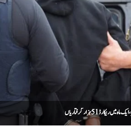
کارڈ 51 ہزار گرفتاریاں