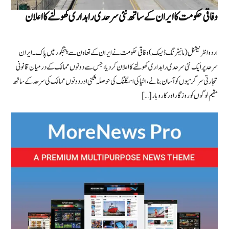
وفاقی حکومت کا ایران کے ساتھ نئی سرحدی راہداری کھولنے کا اعلان
اردو انٹرنیشنل (مانیٹرنگ ڈیسک) وفاقی حکومت نے ایران کے تعاون سے پنجگور میں پاک۔ایران
سرحد پر ایک نئی سرحدی راہداری کھولنے کا اعلان کردیا، جس سے دونوں ممالک کے درمیان قانونی
تجارتی سرگرمیوں کو آسان بنانے، اشیا کی اسمگلنگ کی حوصلہ شکنی اور دونوں ممالک کی سرحد کے ساتھ
مقیم لوگوں کو روزگار اور کاروبار […]