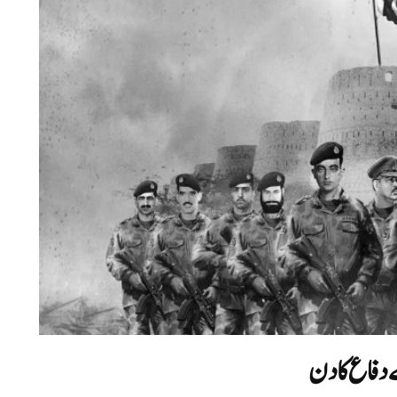
ے دفاع کا دن