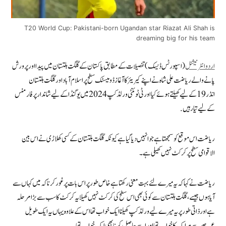
T20 World Cup: Pakistani-born Ugandan star Riazat Ali Shah is
dreaming big for his team
اردو انٹرنیشنل
(اسپورٹس ڈیسک) تفصیلات کے مطابق پاکستان کے گلگت بلتستان میں پیدا اور پرورش
پانے والے ریاضت علی شاہ نے اپنے کیریئر کا آغاز ڈومیسٹک سطح پر اسلام آباد اور گلگت بلتستان
انڈر 19 کے لیے کھیلتے ہوئے کیا اور ٹی ٹوئنٹی ورلڈ کپ 2024 میں یوگنڈا کے لیے شاندار پرفارمنس
کے لیے تیار ہیں.
ریاضت اس موقع کو سمجھتا ہے جو انہیں دیا گیا ہے کیونکہ گلگت بلتستان کے کسی کھلاڑی نے اس بین
الاقوامی سطح پر کرکٹ نہیں کھیلی ہے۔
ریاضت نے کہا کہ یہ میرے لئے بہت معنی رکھتا ہے خاص طور پر اس بات پر غور کرنا کہ میں کہاں سے
آیا ہوں جیسے، گلگت بلتستان سے کوئی بھی اس سطح کی کرکٹ نہیں کھیلا یہ کرکٹ کا سب سے بڑا مرحلہ
ہے اور ذاتی طور پر یہ میرے لیے ورلڈ کپ کھیلنا ایک خواب تھا اس کے علاوہ یہاں یہ ایک طویل
عرصے سے ہر ایک کا خواب تھا اور اسے حاصل کرنا بھی ایک خواب تھا.