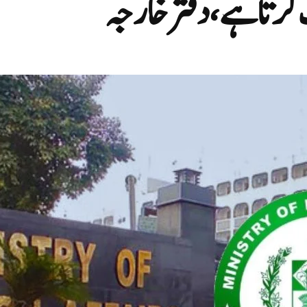
کرتا ہے،دفتر خارجہ