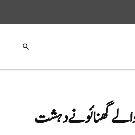
Open
Search
ے والے گھنائونے دہشت