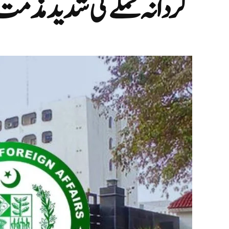
گردانہ حملے کی شدید مذمت 