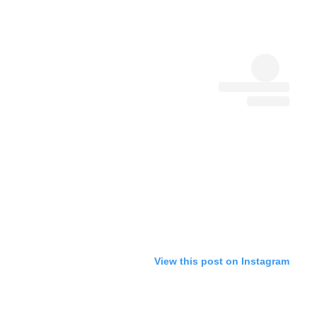
View this post on Instagram