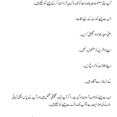
آپ اپنی مصنوعات یا خدمات کو ٹک ٹاک پر فروخت کر کے پیسے کما سکتے ہیں۔
اس سے پیسے کمانے کے لیے نکات:
اعلیٰ معیار کا مواد تخلیق کریں۔
اپنے ناظرین کو مشغول رکھیں۔
اپنے اکاؤنٹ کو فروغ دیں۔
کے ٹرینڈز سے آگاہ رہیں۔
اب سے پیسے کمانا اب آسان ہو گیا ہے۔ اگر آپ ایک تخلیقی شخص ہیں اور آپ کے پاس اچھی کہانی
سنانے کی صلاحیت ہے تو آپ ٹک ٹاک سے پیسے کما سکتے ہیں۔