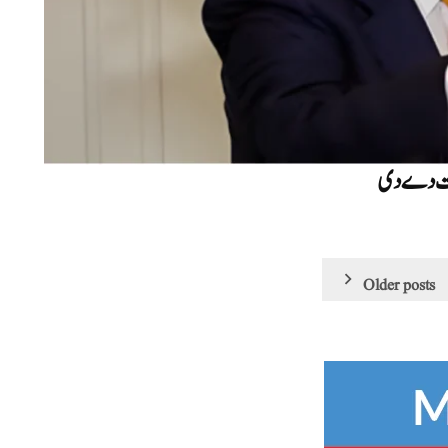
Older posts