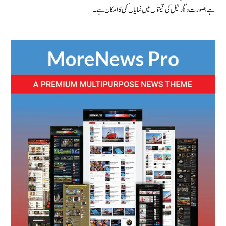
ہے بصورت دیگر تیل کی قیمتوں میں نمایاں کمی کا امکان ہے ۔