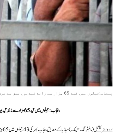
پنجاب:جیلوں میں قید 65 ہزار سے زائد قیدیوں میں سے صرف ڈیڑھ ہزار قیدیوں کا ووٹ کاسٹ
پنجاب:جیلوں میں قید 65 ہزار سے زائد قیدیوں میں سے صرف ڈیڑھ ہزار قیدیوں کا ووٹ کاسٹ
اردو انٹرنیشنل