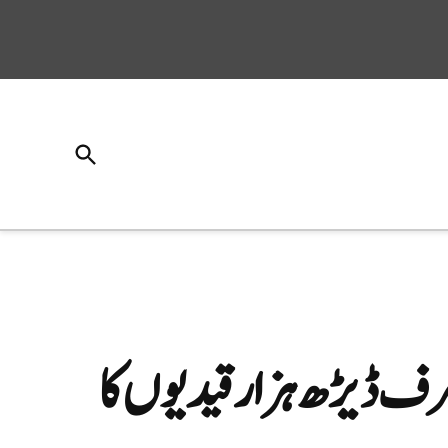
Open
Search
ں میں سے صرف ڈیڑھ ہزار قیدیوں کا